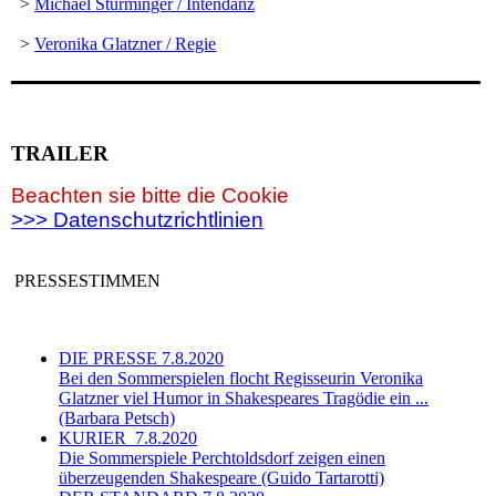
>
Michael Sturminger / Intendanz
>
Veronika Glatzner / Regie
TRAILER
Beachten sie bitte die Cookie
>>> Datenschutzrichtlinien
PRESSESTIMMEN
DIE PRESSE 7.8.2020
Bei den Sommerspielen flocht Regisseurin Veronika
Glatzner viel Humor in Shakespeares Tragödie ein ...
(Barbara Petsch)
KURIER 7.8.2020
Die Sommerspiele Perchtoldsdorf zeigen einen
überzeugenden Shakespeare (Guido Tartarotti)