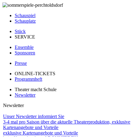
20 9
Schauspiel
Schauplatz
Stück
SERVICE
Ensemble
Sponsoren
Presse
ONLINE-TICKETS
Programmheft
Theater macht Schule
Newsletter
Newsletter
Unser Newsletter informiert Sie
3-4 mal pro Saison über die aktuelle Theaterproduktion, exklusive
Kartenangebote und Vorteile
exklusive Kartenangebote und Vorteile