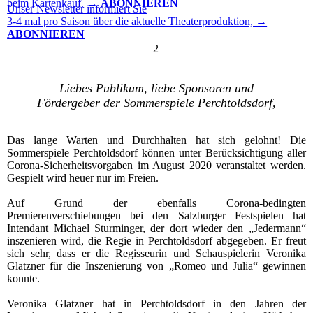
beim Kartenkauf. →
ABONNIEREN
Unser Newsletter informiert Sie
3-4 mal pro Saison über die aktuelle Theaterproduktion, →
ABONNIEREN
2
Sommerspiele
Liebes Publikum, liebe Sponsoren und
Fördergeber der Sommerspiele Perchtoldsdorf,
Das lange Warten und Durchhalten hat sich gelohnt! Die
Sommerspiele Perchtoldsdorf können unter Berücksichtigung aller
Corona-Sicherheitsvorgaben im August 2020 veranstaltet werden.
Gespielt wird heuer nur im Freien.
Auf Grund der ebenfalls Corona-bedingten
Premierenverschiebungen bei den Salzburger Festspielen hat
Intendant Michael Sturminger, der dort wieder den „Jedermann“
inszenieren wird, die Regie in Perchtoldsdorf abgegeben. Er freut
sich sehr, dass er die Regisseurin und Schauspielerin Veronika
Glatzner für die Inszenierung von „Romeo und Julia“ gewinnen
konnte.
Veronika Glatzner hat in Perchtoldsdorf in den Jahren der