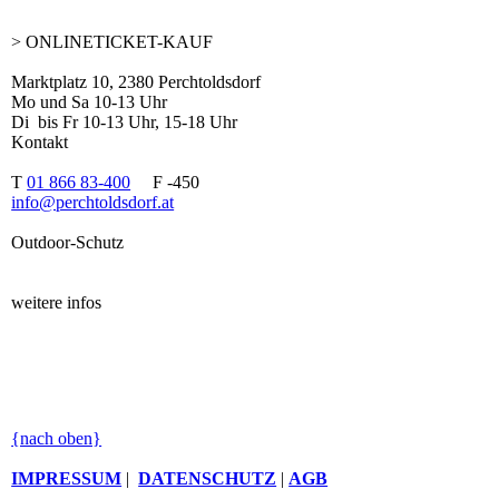
> ONLINETICKET-KAUF
Marktplatz 10, 2380 Perchtoldsdorf
Mo und Sa 10-13 Uhr
Di bis Fr 10-13 Uhr, 15-18 Uhr
Kontakt
T
01 866 83-400
F -450
info@perchtoldsdorf.at
Outdoor-Schutz
weitere infos
{nach oben}
IMPRESSUM
|
DATENSCHUTZ
|
AGB